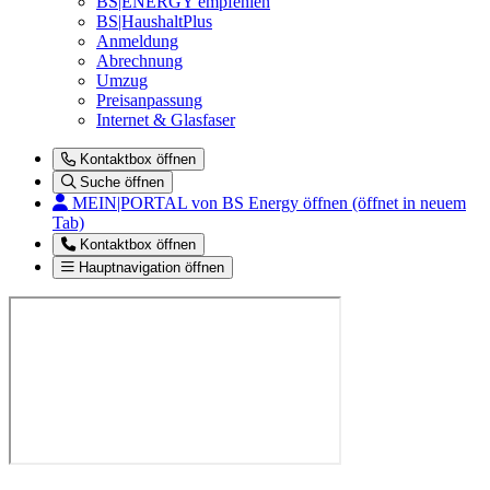
BS|ENERGY empfehlen
BS|HaushaltPlus
Anmeldung
Abrechnung
Umzug
Preisanpassung
Internet & Glasfaser
Kontaktbox öffnen
Suche öffnen
MEIN|PORTAL
von BS Energy öffnen (öffnet in neuem
Tab)
Kontaktbox öffnen
Hauptnavigation öffnen