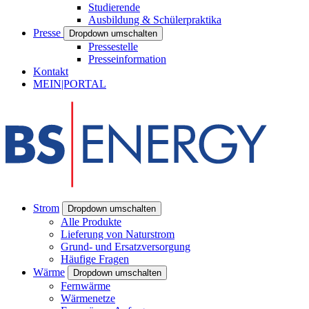
Studierende
Ausbildung & Schülerpraktika
Presse
Dropdown umschalten
Pressestelle
Presseinformation
Kontakt
MEIN|PORTAL
Strom
Dropdown umschalten
Alle Produkte
Lieferung von Naturstrom
Grund- und Ersatzversorgung
Häufige Fragen
Wärme
Dropdown umschalten
Fernwärme
Wärmenetze