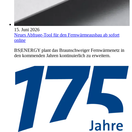
15. Juni 2026
Neues Abfrage-Tool für den Fernwärmeausbau ab sofort
online
BS|ENERGY plant das Braunschweiger Fernwärmenetz in
den kommenden Jahren kontinuierlich zu erweitern.