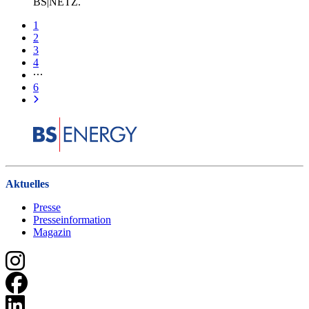
BS|NETZ.
1
2
3
4
6
Aktuelles
Presse
Presseinformation
Magazin