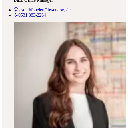
Back Office Manager
jason.hibbeler@bs-energy.de
0531 383-2264