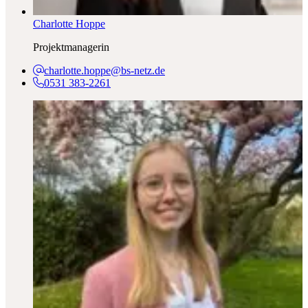
Charlotte Hoppe
Projektmanagerin
charlotte.hoppe@bs-netz.de
0531 383-2261