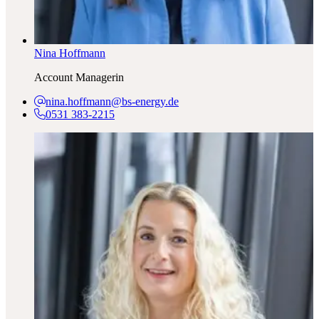
Nina Hoffmann
Account Managerin
nina.hoffmann@bs-energy.de
0531 383-2215