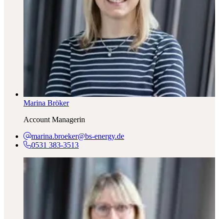
Marina Bröker
Account Managerin
marina.broeker@bs-energy.de
0531 383-3513