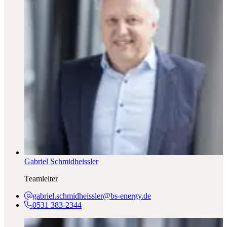
Gabriel Schmidheissler
Teamleiter
gabriel.schmidheissler@bs-energy.de
0531 383-2344