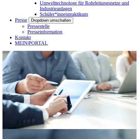
Umwelttechnologe für Rohrleitungsnetze und
Industrieanlagen
Schüler*innenpraktikum
Presse
Dropdown umschalten
Pressestelle
Presseinformation
Kontakt
MEIN|PORTAL