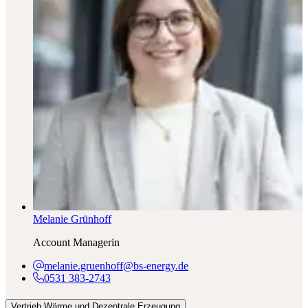
Melanie Grünhoff
Account Managerin
melanie.gruenhoff@bs-energy.de
0531 383-2743
Vertrieb Wärme und Dezentrale Erzeugung