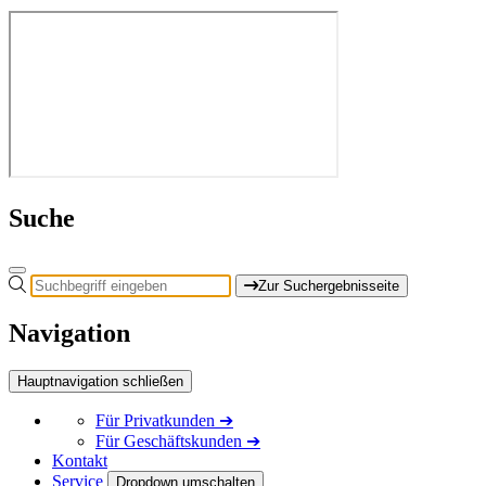
Suche
Zur Suchergebnisseite
Navigation
Hauptnavigation schließen
Für
Privatkunden
➔
Für
Geschäftskunden
➔
Kontakt
Service
Dropdown umschalten