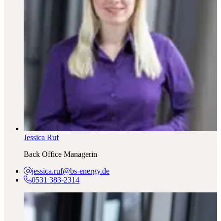
Jessica Ruf
Back Office Managerin
jessica.ruf@bs-energy.de
0531 383-2314