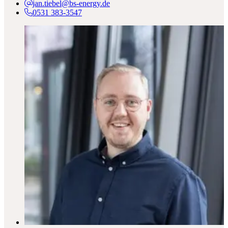
jan.tiebel@bs-energy.de
0531 383-3547