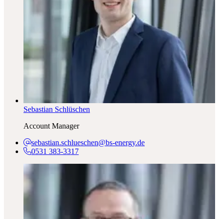
Sebastian Schlüschen
Account Manager
sebastian.schlueschen@bs-energy.de
0531 383-3317