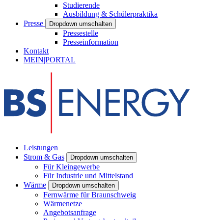
Studierende
Ausbildung & Schülerpraktika
Presse
Dropdown umschalten
Pressestelle
Presseinformation
Kontakt
MEIN|PORTAL
Leistungen
Strom & Gas
Dropdown umschalten
Für Kleingewerbe
Für Industrie und Mittelstand
Wärme
Dropdown umschalten
Fernwärme für Braunschweig
Wärmenetze
Angebotsanfrage