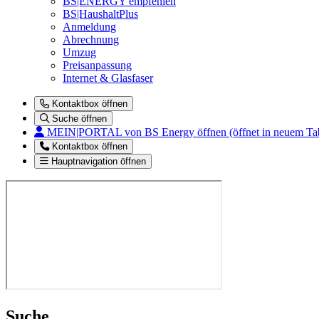
BS|ENERGY empfehlen
BS|HaushaltPlus
Anmeldung
Abrechnung
Umzug
Preisanpassung
Internet & Glasfaser
Kontaktbox öffnen
Suche öffnen
MEIN|PORTAL
von BS Energy öffnen (öffnet in neuem Ta
Kontaktbox öffnen
Hauptnavigation öffnen
Suche