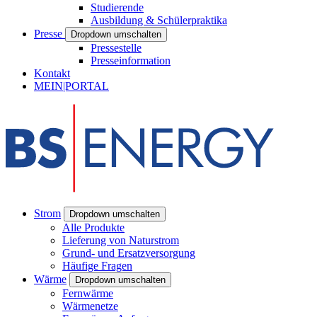
Studierende
Ausbildung & Schülerpraktika
Presse
Dropdown umschalten
Pressestelle
Presseinformation
Kontakt
MEIN|PORTAL
Strom
Dropdown umschalten
Alle Produkte
Lieferung von Naturstrom
Grund- und Ersatzversorgung
Häufige Fragen
Wärme
Dropdown umschalten
Fernwärme
Wärmenetze