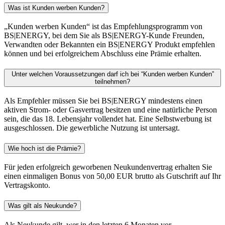
Was ist Kunden werben Kunden?
„Kunden werben Kunden“ ist das Empfehlungsprogramm von
BS|ENERGY, bei dem Sie als BS|ENERGY-Kunde Freunden,
Verwandten oder Bekannten ein BS|ENERGY Produkt empfehlen
können und bei erfolgreichem Abschluss eine Prämie erhalten.
Unter welchen Voraussetzungen darf ich bei “Kunden werben Kunden”
teilnehmen?
Als Empfehler müssen Sie bei BS|ENERGY mindestens einen
aktiven Strom- oder Gasvertrag besitzen und eine natürliche Person
sein, die das 18. Lebensjahr vollendet hat. Eine Selbstwerbung ist
ausgeschlossen. Die gewerbliche Nutzung ist untersagt.
Wie hoch ist die Prämie?
Für jeden erfolgreich geworbenen Neukundenvertrag erhalten Sie
einen einmaligen Bonus von 50,00 EUR brutto als Gutschrift auf Ihr
Vertragskonto.
Was gilt als Neukunde?
Als Neukunde gilt, wer in den letzten 6 Monaten vor