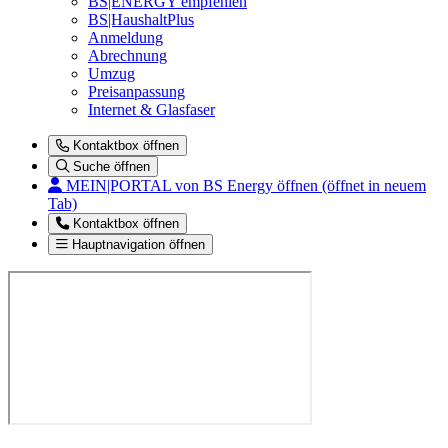
BS|ENERGY empfehlen
BS|HaushaltPlus
Anmeldung
Abrechnung
Umzug
Preisanpassung
Internet & Glasfaser
Kontaktbox öffnen
Suche öffnen
MEIN|PORTAL
von BS Energy öffnen (öffnet in neuem
Tab)
Kontaktbox öffnen
Hauptnavigation öffnen