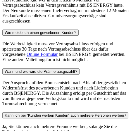
Vertragsabschluss kein Vertragsverhältnis mit BS|ENERGY hatte.
Der Neukunde muss einen Liefervertrag mit mindestens 12 Monaten
Erstlaufzeit abschließen. Grundversorgungsverträge sind
ausgeschlossen.
Wie melde ich einen geworbenen Kunden?
Die Werbetätigkeit muss vor Vertragsabschluss erfolgen und
spätestens 30 Tage nach Vertragsabschluss über das dafür
vorgesehene
Online-Formular
bei BS|ENERGY gemeldet werden.
Eine andere Mitteilungsform ist nicht möglich.
Wann und wie wird die Prämie ausgezahlt?
Der Anspruch auf den Bonus entsteht nach Ablauf der gesetzlichen
Widerrufsfrist des geworbenen Kunden und nach Lieferbeginn
durch BS|ENERGY. Die Auszahlung erfolgt per Gutschrift auf das
von Ihnen angegebene Vertragskonto und wird mit der nächsten
Turnusabrechnung verrechnet.
Kann ich bei “Kunden werben Kunden” auch mehrere Personen werben?
Ja, Sie können auch mehrere Freunde werben, solange Sie die