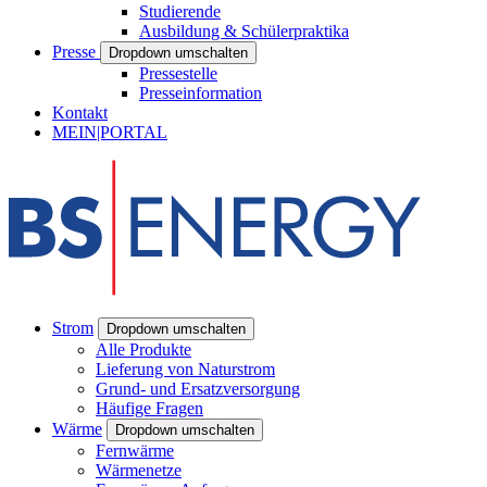
Studierende
Ausbildung & Schülerpraktika
Presse
Dropdown umschalten
Pressestelle
Presseinformation
Kontakt
MEIN|PORTAL
Strom
Dropdown umschalten
Alle Produkte
Lieferung von Naturstrom
Grund- und Ersatzversorgung
Häufige Fragen
Wärme
Dropdown umschalten
Fernwärme
Wärmenetze