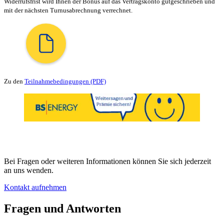
Widerrufsfrist wird Ihnen der Bonus auf das Vertragskonto gutgeschrieben und
mit der nächsten Turnusabrechnung verrechnet.
Zu den
Teilnahmebedingungen (PDF)
Jetzt den ersten Schritt machen
Bei Fragen oder weiteren Informationen können Sie sich jederzeit
an uns wenden.
Kontakt aufnehmen
Fragen und Antworten