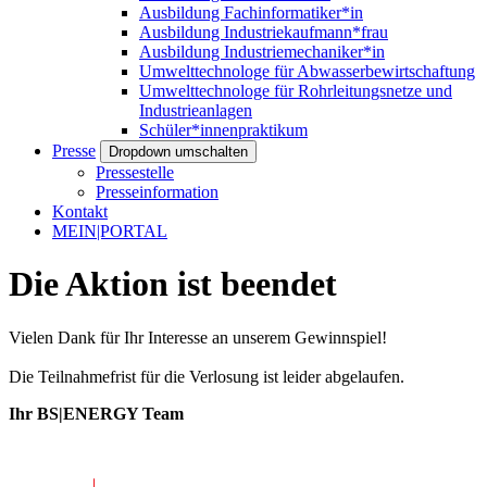
Ausbildung Fachinformatiker*in
Ausbildung Industriekaufmann*frau
Ausbildung Industriemechaniker*in
Umwelttechnologe für Abwasserbewirtschaftung
Umwelttechnologe für Rohrleitungsnetze und
Industrieanlagen
Schüler*innenpraktikum
Presse
Dropdown umschalten
Pressestelle
Presseinformation
Kontakt
MEIN|PORTAL
Die Aktion ist beendet
Vielen Dank für Ihr Interesse an unserem Gewinnspiel!
Die Teilnahmefrist für die Verlosung ist leider abgelaufen.
Ihr BS|ENERGY Team