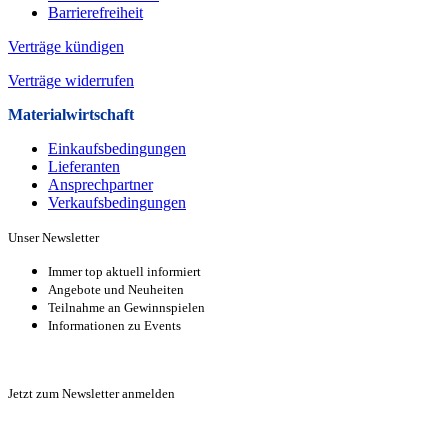
Barrierefreiheit
Verträge kündigen
Verträge widerrufen
Materialwirtschaft
Einkaufsbedingungen
Lieferanten
Ansprechpartner
Verkaufsbeding­ungen
Unser Newsletter
Immer top aktuell informiert
Angebote und Neuheiten
Teilnahme an Gewinnspielen
Informationen zu Events
Zur Anmeldung
Jetzt zum Newsletter anmelden
Zur Anmeldung