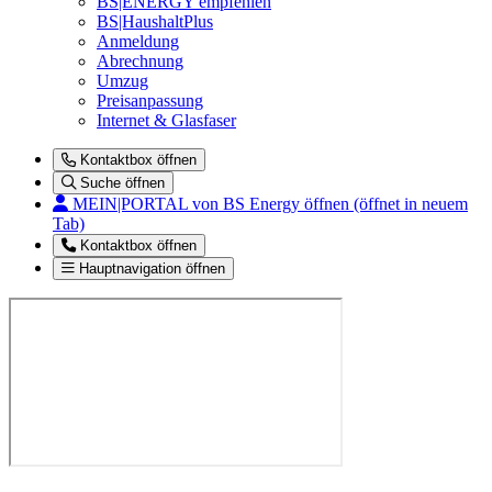
BS|ENERGY empfehlen
BS|HaushaltPlus
Anmeldung
Abrechnung
Umzug
Preisanpassung
Internet & Glasfaser
Kontaktbox öffnen
Suche öffnen
MEIN|PORTAL
von BS Energy öffnen (öffnet in neuem
Tab)
Kontaktbox öffnen
Hauptnavigation öffnen