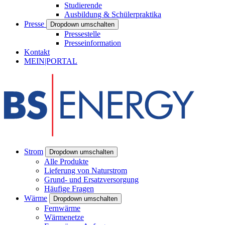
Studierende
Ausbildung & Schülerpraktika
Presse
Dropdown umschalten
Pressestelle
Presseinformation
Kontakt
MEIN|PORTAL
Strom
Dropdown umschalten
Alle Produkte
Lieferung von Naturstrom
Grund- und Ersatzversorgung
Häufige Fragen
Wärme
Dropdown umschalten
Fernwärme
Wärmenetze