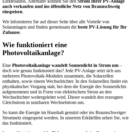
Elektroautos. Alternativ können Sie den
Strom Ihrer PV-Anlage
auch verkaufen und ins öffentliche Netz von Braunschweig
einspeisen
.
Wir informieren Sie auf dieser Seite über alle Vorteile von
Solaranlagen und finden gemeinsam die
beste PV-Lösung für Ihr
Zuhause
.
Wie funktioniert eine
Photovoltaikanlage?
Eine
Photovoltaikanlage wandelt Sonnenlicht in Strom um
–
doch wie genau funktioniert das? Jede PV-Anlage setzt sich aus
mehreren Photovoltaik-Modulen zusammen, die Solarzellen
enthalten, sowie einem Wechselrichter. In den Solarzellen findet ein
physikalischer Vorgang statt, bei dem die Energie des Sonnenlichts
aufgenommen und in Form von elektrischem Strom an den
Wechselrichter weitergeleitet wird. Dieser wandelt den erzeugten
Gleichstrom in nutzbaren Wechselstrom um.
So kann die Energie im Haushalt genutzt oder ins Braunschweiger
Stromnetz eingespeist werden. In unserem Erklärfilm sehen Sie, wie
das funktioniert.