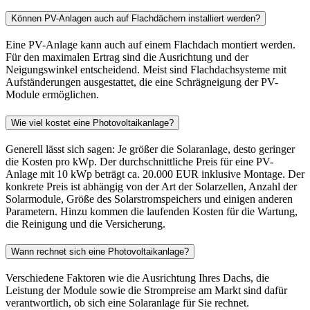
Können PV-Anlagen auch auf Flachdächern installiert werden?
Eine PV-Anlage kann auch auf einem Flachdach montiert werden.
Für den maximalen Ertrag sind die Ausrichtung und der
Neigungswinkel entscheidend. Meist sind Flachdachsysteme mit
Aufständerungen ausgestattet, die eine Schrägneigung der PV-
Module ermöglichen.
Wie viel kostet eine Photovoltaikanlage?
Generell lässt sich sagen: Je größer die Solaranlage, desto geringer
die Kosten pro kWp. Der durchschnittliche Preis für eine PV-
Anlage mit 10 kWp beträgt ca. 20.000 EUR inklusive Montage. Der
konkrete Preis ist abhängig von der Art der Solarzellen, Anzahl der
Solarmodule, Größe des Solarstromspeichers und einigen anderen
Parametern. Hinzu kommen die laufenden Kosten für die Wartung,
die Reinigung und die Versicherung.
Wann rechnet sich eine Photovoltaikanlage?
Verschiedene Faktoren wie die Ausrichtung Ihres Dachs, die
Leistung der Module sowie die Strompreise am Markt sind dafür
verantwortlich, ob sich eine Solaranlage für Sie rechnet.