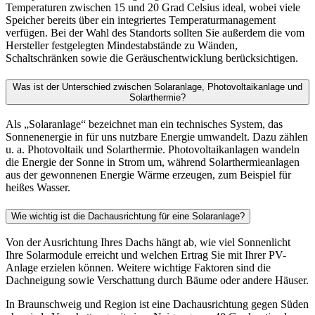
Temperaturen zwischen 15 und 20 Grad Celsius ideal, wobei viele
Speicher bereits über ein integriertes Temperaturmanagement
verfügen. Bei der Wahl des Standorts sollten Sie außerdem die vom
Hersteller festgelegten Mindestabstände zu Wänden,
Schaltschränken sowie die Geräuschentwicklung berücksichtigen.
Was ist der Unterschied zwischen Solaranlage, Photovoltaikanlage und
Solarthermie?
Als „Solaranlage“ bezeichnet man ein technisches System, das
Sonnenenergie in für uns nutzbare Energie umwandelt. Dazu zählen
u. a. Photovoltaik und Solarthermie. Photovoltaikanlagen wandeln
die Energie der Sonne in Strom um, während Solarthermieanlagen
aus der gewonnenen Energie Wärme erzeugen, zum Beispiel für
heißes Wasser.
Wie wichtig ist die Dachausrichtung für eine Solaranlage?
Von der Ausrichtung Ihres Dachs hängt ab, wie viel Sonnenlicht
Ihre Solarmodule erreicht und welchen Ertrag Sie mit Ihrer PV-
Anlage erzielen können. Weitere wichtige Faktoren sind die
Dachneigung sowie Verschattung durch Bäume oder andere Häuser.
In Braunschweig und Region ist eine Dachausrichtung gegen Süden