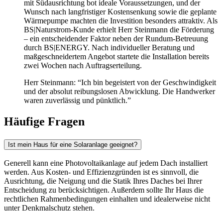
mit Südausrichtung bot ideale Voraussetzungen, und der
Wunsch nach langfristiger Kostensenkung sowie die geplante
Wärmepumpe machten die Investition besonders attraktiv. Als
BS|Naturstrom-Kunde erhielt Herr Steinmann die Förderung
– ein entscheidender Faktor neben der Rundum-Betreuung
durch BS|ENERGY. Nach individueller Beratung und
maßgeschneidertem Angebot startete die Installation bereits
zwei Wochen nach Auftragserteilung.
Herr Steinmann: “Ich bin begeistert von der Geschwindigkeit
und der absolut reibungslosen Abwicklung. Die Handwerker
waren zuverlässig und pünktlich.”
Häufige Fragen
Ist mein Haus für eine Solaranlage geeignet?
Generell kann eine Photovoltaikanlage auf jedem Dach installiert
werden. Aus Kosten- und Effizienzgründen ist es sinnvoll, die
Ausrichtung, die Neigung und die Statik Ihres Daches bei Ihrer
Entscheidung zu berücksichtigen. Außerdem sollte Ihr Haus die
rechtlichen Rahmenbedingungen einhalten und idealerweise nicht
unter Denkmalschutz stehen.