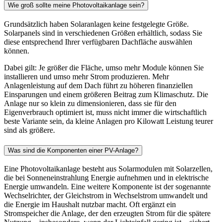
Wie groß sollte meine Photovoltaikanlage sein?
Grundsätzlich haben Solaranlagen keine festgelegte Größe.
Solarpanels sind in verschiedenen Größen erhältlich, sodass Sie
diese entsprechend Ihrer verfügbaren Dachfläche auswählen
können.
Dabei gilt: Je größer die Fläche, umso mehr Module können Sie
installieren und umso mehr Strom produzieren. Mehr
Anlagenleistung auf dem Dach führt zu höheren finanziellen
Einsparungen und einem größeren Beitrag zum Klimaschutz. Die
Anlage nur so klein zu dimensionieren, dass sie für den
Eigenverbrauch optimiert ist, muss nicht immer die wirtschaftlich
beste Variante sein, da kleine Anlagen pro Kilowatt Leistung teurer
sind als größere.
Was sind die Komponenten einer PV-Anlage?
Eine Photovoltaikanlage besteht aus Solarmodulen mit Solarzellen,
die bei Sonneneinstrahlung Energie aufnehmen und in elektrische
Energie umwandeln. Eine weitere Komponente ist der sogenannte
Wechselrichter, der Gleichstrom in Wechselstrom umwandelt und
die Energie im Haushalt nutzbar macht. Oft ergänzt ein
Stromspeicher die Anlage, der den erzeugten Strom für die spätere