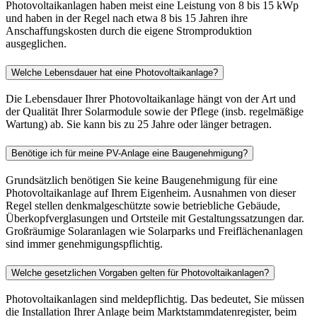
Photovoltaikanlagen haben meist eine Leistung von 8 bis 15 kWp
und haben in der Regel nach etwa 8 bis 15 Jahren ihre
Anschaffungskosten durch die eigene Stromproduktion
ausgeglichen.
Welche Lebensdauer hat eine Photovoltaikanlage?
Die Lebensdauer Ihrer Photovoltaikanlage hängt von der Art und
der Qualität Ihrer Solarmodule sowie der Pflege (insb. regelmäßige
Wartung) ab. Sie kann bis zu 25 Jahre oder länger betragen.
Benötige ich für meine PV-Anlage eine Baugenehmigung?
Grundsätzlich benötigen Sie keine Baugenehmigung für eine
Photovoltaikanlage auf Ihrem Eigenheim. Ausnahmen von dieser
Regel stellen denkmalgeschützte sowie betriebliche Gebäude,
Überkopfverglasungen und Ortsteile mit Gestaltungssatzungen dar.
Großräumige Solaranlagen wie Solarparks und Freiflächenanlagen
sind immer genehmigungspflichtig.
Welche gesetzlichen Vorgaben gelten für Photovoltaikanlagen?
Photovoltaikanlagen sind meldepflichtig. Das bedeutet, Sie müssen
die Installation Ihrer Anlage beim Marktstammdatenregister, beim