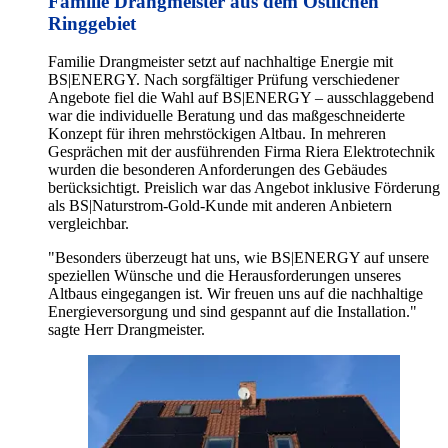
Familie Drangmeister aus dem Östlichen
Ringgebiet
Familie Drangmeister setzt auf nachhaltige Energie mit
BS|ENERGY. Nach sorgfältiger Prüfung verschiedener
Angebote fiel die Wahl auf BS|ENERGY – ausschlaggebend
war die individuelle Beratung und das maßgeschneiderte
Konzept für ihren mehrstöckigen Altbau. In mehreren
Gesprächen mit der ausführenden Firma Riera Elektrotechnik
wurden die besonderen Anforderungen des Gebäudes
berücksichtigt. Preislich war das Angebot inklusive Förderung
als BS|Naturstrom-Gold-Kunde mit anderen Anbietern
vergleichbar.
"Besonders überzeugt hat uns, wie BS|ENERGY auf unsere
speziellen Wünsche und die Herausforderungen unseres
Altbaus eingegangen ist. Wir freuen uns auf die nachhaltige
Energieversorgung und sind gespannt auf die Installation."
sagte Herr Drangmeister.