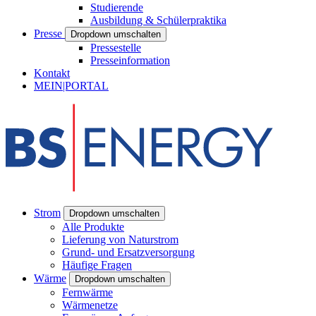
Studierende
Ausbildung & Schülerpraktika
Presse
Dropdown umschalten
Pressestelle
Presseinformation
Kontakt
MEIN|PORTAL
Strom
Dropdown umschalten
Alle Produkte
Lieferung von Naturstrom
Grund- und Ersatzversorgung
Häufige Fragen
Wärme
Dropdown umschalten
Fernwärme
Wärmenetze