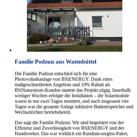
Familie Podzun aus Watenbüttel
Die Familie Podzun entschied sich für eine
Photovoltaikanlage von BS|ENERGY. Dank eines
maßgeschneiderten Angebots und 10% Rabatt als
BS|Naturstrom-Kunden startete das Projekt zügig. Innerhalb
weniger Wochen erfolgte die Installation – die Solarmodule
waren in nur zwei Tagen montiert, und nach insgesamt vier
Tagen war die gesamte Anlage inklusive Batteriespeicher und
Wechselrichter betriebsbereit.
Das sagt die Familie Podzun: Wir sind begeistert von der
Effizienz und Zuverlässigkeit von BS|ENERGY und der
Handwerker. Das war wirklich ein Rundum-sorglos-Paket,