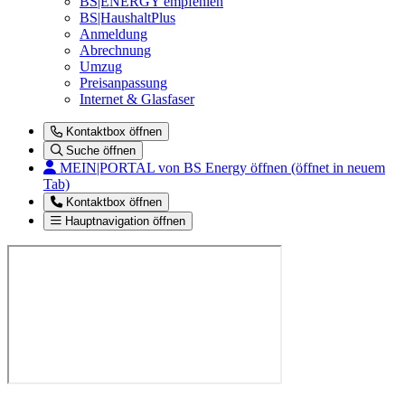
BS|ENERGY empfehlen
BS|HaushaltPlus
Anmeldung
Abrechnung
Umzug
Preisanpassung
Internet & Glasfaser
Kontaktbox öffnen
Suche öffnen
MEIN|PORTAL
von BS Energy öffnen (öffnet in neuem
Tab)
Kontaktbox öffnen
Hauptnavigation öffnen