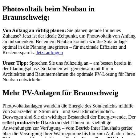
Photovoltaik beim Neubau in
Braunschweig:
Von Anfang an richtig planen:
Sie planen gerade Ihr neues
Zuhause? Jetzt ist der ideale Zeitpunkt, um Photovoltaik von Anfang
an mitzudenken. Bei einem Neubau können wir die Solaranlage
optimal in die Planung integrieren – für maximale Effizienz und
Kostenersparnis.
Jetzt anfragen
Unser Tipp:
Sprechen Sie uns frühzeitig an – am besten bereits in
der Planungsphase. So können wir gemeinsam mit Ihrem
Architekten und Bauunternehmen die optimale PV-Lösung für Ihren
Neubau entwickeln.
Mehr PV-Anlagen für Braunschweig
Photovoltaikanlagen wandeln die Energie des Sonnenlichts mithilfe
von Solarzellen in Strom um – und zwar klimafreundlich.
Deswegen sind Sie ein wichtiger Bestandteil der Energiewende. Der
selbst produzierte Ökostrom
steht Ihnen für vielfältige
Anwendungen zur Verfügung – vom Betrieb Ihrer Haushaltsgeräte
über die Versorgung Ihrer Wärmepumpe bis hin zum Aufladen Ihres