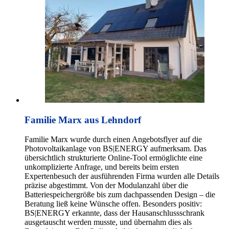
Familie Marx aus Lehndorf
Familie Marx wurde durch einen Angebotsflyer auf die
Photovoltaikanlage von BS|ENERGY aufmerksam. Das
übersichtlich strukturierte Online-Tool ermöglichte eine
unkomplizierte Anfrage, und bereits beim ersten
Expertenbesuch der ausführenden Firma wurden alle Details
präzise abgestimmt. Von der Modulanzahl über die
Batteriespeichergröße bis zum dachpassenden Design – die
Beratung ließ keine Wünsche offen. Besonders positiv:
BS|ENERGY erkannte, dass der Hausanschlussschrank
ausgetauscht werden musste, und übernahm dies als