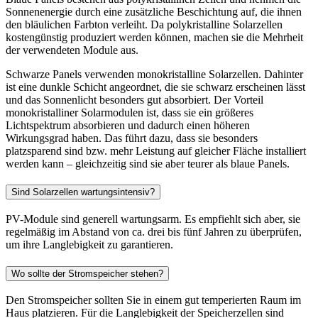
Sonnenenergie durch eine zusätzliche Beschichtung auf, die ihnen
den bläulichen Farbton verleiht. Da polykristalline Solarzellen
kostengünstig produziert werden können, machen sie die Mehrheit
der verwendeten Module aus.
Schwarze Panels verwenden monokristalline Solarzellen. Dahinter
ist eine dunkle Schicht angeordnet, die sie schwarz erscheinen lässt
und das Sonnenlicht besonders gut absorbiert. Der Vorteil
monokristalliner Solarmodulen ist, dass sie ein größeres
Lichtspektrum absorbieren und dadurch einen höheren
Wirkungsgrad haben. Das führt dazu, dass sie besonders
platzsparend sind bzw. mehr Leistung auf gleicher Fläche installiert
werden kann – gleichzeitig sind sie aber teurer als blaue Panels.
Sind Solarzellen wartungsintensiv?
PV-Module sind generell wartungsarm. Es empfiehlt sich aber, sie
regelmäßig im Abstand von ca. drei bis fünf Jahren zu überprüfen,
um ihre Langlebigkeit zu garantieren.
Wo sollte der Stromspeicher stehen?
Den Stromspeicher sollten Sie in einem gut temperierten Raum im
Haus platzieren. Für die Langlebigkeit der Speicherzellen sind