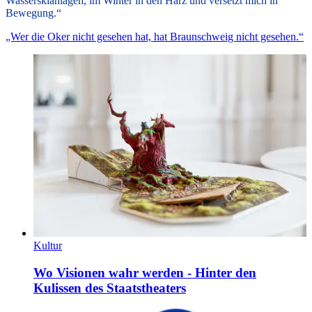
Wasserskianlagen, im Winter in den Harz und versetzt mich in
Bewegung.“
„Wer die Oker nicht gesehen hat, hat Braunschweig nicht gesehen.“
Kultur
Wo Visionen wahr werden - Hinter den
Kulissen des Staatstheaters