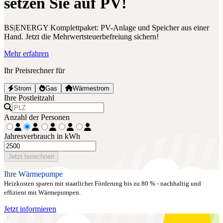
setzen Sie auf PV!
BS|ENERGY Komplettpaket: PV-Anlage und Speicher aus einer
Hand. Jetzt die Mehrwertsteuerbefreiung sichern!
Mehr erfahren
Ihr Preisrechner für
Strom
Gas
Wärmestrom
Ihre Postleitzahl
Anzahl der Personen
Jahresverbrauch in kWh
Jetzt berechnen
Ihre Wärmepumpe
Heizkosten sparen mit staatlicher Förderung bis zu 80 % - nachhaltig und
effizient mit Wärmepumpen.
Jetzt informieren