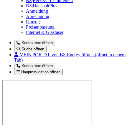
BS|ENERGY empfehlen
BS|HaushaltPlus
Anmeldung
Abrechnung
Umzug
Preisanpassung
Internet & Glasfaser
Kontaktbox öffnen
Suche öffnen
MEIN|PORTAL
von BS Energy öffnen (öffnet in neuem
Tab)
Kontaktbox öffnen
Hauptnavigation öffnen