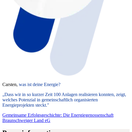
Carsten,
was ist deine Energie?
„Dass wir in so kurzer Zeit 100 Anlagen realisieren konnten, zeigt,
welches Potenzial in gemeinschaftlich organisierten
Energieprojekten steckt."
Gemeinsame Erfolgsgeschichte: Die Energiegenossenschaft
Braunschweiger Land eG