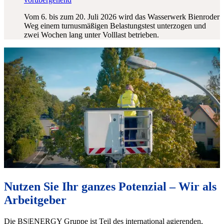
Vom 6. bis zum 20. Juli 2026 wird das Wasserwerk Bienroder
Weg einem turnusmäßigen Belastungstest unterzogen und
zwei Wochen lang unter Volllast betrieben.
Nutzen Sie Ihr ganzes Potenzial – Wir als
Arbeitgeber
Die BS|ENERGY Gruppe ist Teil des international agierenden,