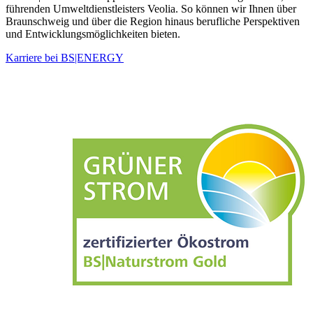
führenden Umwelt­dienst­leisters Veolia. So können wir Ihnen über
Braunschweig und über die Region hinaus berufliche Perspektiven
und Entwicklungs­möglichkeiten bieten.
Karriere bei BS|ENERGY