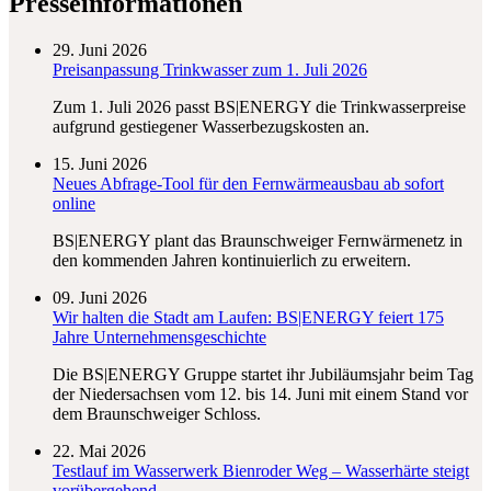
Presseinformationen
29. Juni 2026
Preisanpassung Trinkwasser zum 1. Juli 2026
Zum 1. Juli 2026 passt BS|ENERGY die Trinkwasserpreise
aufgrund gestiegener Wasserbezugskosten an.
15. Juni 2026
Neues Abfrage-Tool für den Fernwärmeausbau ab sofort
online
BS|ENERGY plant das Braunschweiger Fernwärmenetz in
den kommenden Jahren kontinuierlich zu erweitern.
09. Juni 2026
Wir halten die Stadt am Laufen: BS|ENERGY feiert 175
Jahre Unternehmensgeschichte
Die BS|ENERGY Gruppe startet ihr Jubiläumsjahr beim Tag
der Niedersachsen vom 12. bis 14. Juni mit einem Stand vor
dem Braunschweiger Schloss.
22. Mai 2026
Testlauf im Wasserwerk Bienroder Weg – Wasserhärte steigt
vorübergehend