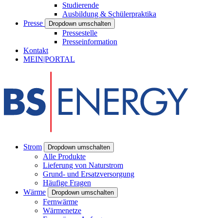
Studierende
Ausbildung & Schülerpraktika
Presse
Dropdown umschalten
Pressestelle
Presseinformation
Kontakt
MEIN|PORTAL
Strom
Dropdown umschalten
Alle Produkte
Lieferung von Naturstrom
Grund- und Ersatzversorgung
Häufige Fragen
Wärme
Dropdown umschalten
Fernwärme
Wärmenetze