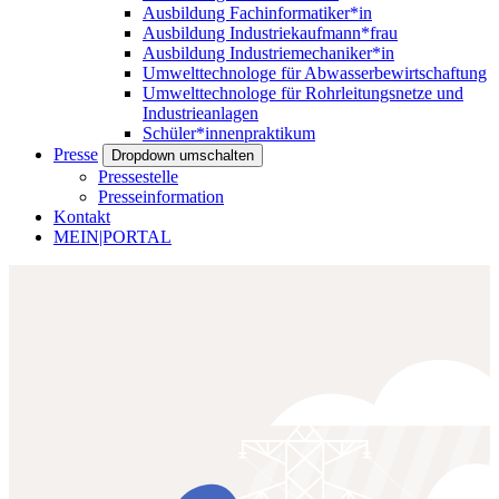
Ausbildung Fachinformatiker*in
Ausbildung Industriekaufmann*frau
Ausbildung Industriemechaniker*in
Umwelttechnologe für Abwasserbewirtschaftung
Umwelttechnologe für Rohrleitungsnetze und
Industrieanlagen
Schüler*innenpraktikum
Presse
Dropdown umschalten
Pressestelle
Presseinformation
Kontakt
MEIN|PORTAL