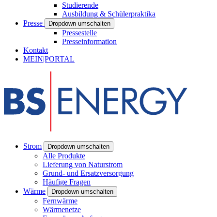
Studierende
Ausbildung & Schülerpraktika
Presse
Dropdown umschalten
Pressestelle
Presseinformation
Kontakt
MEIN|PORTAL
Strom
Dropdown umschalten
Alle Produkte
Lieferung von Naturstrom
Grund- und Ersatzversorgung
Häufige Fragen
Wärme
Dropdown umschalten
Fernwärme
Wärmenetze