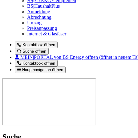
BS|ENERGY empfehlen
BS|HaushaltPlus
Anmeldung
Abrechnung
Umzug
Preisanpassung
Internet & Glasfaser
Kontaktbox öffnen
Suche öffnen
MEIN|PORTAL
von BS Energy öffnen (öffnet in neuem Ta
Kontaktbox öffnen
Hauptnavigation öffnen
Suche