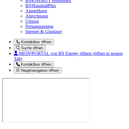
BS|ENERGY empfehlen
BS|HaushaltPlus
Anmeldung
Abrechnung
Umzug
Preisanpassung
Internet & Glasfaser
Kontaktbox öffnen
Suche öffnen
MEIN|PORTAL
von BS Energy öffnen (öffnet in neuem
Tab)
Kontaktbox öffnen
Hauptnavigation öffnen