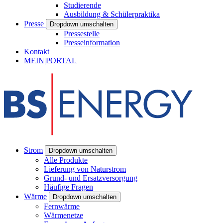
Studierende
Ausbildung & Schülerpraktika
Presse
Dropdown umschalten
Pressestelle
Presseinformation
Kontakt
MEIN|PORTAL
Strom
Dropdown umschalten
Alle Produkte
Lieferung von Naturstrom
Grund- und Ersatzversorgung
Häufige Fragen
Wärme
Dropdown umschalten
Fernwärme
Wärmenetze