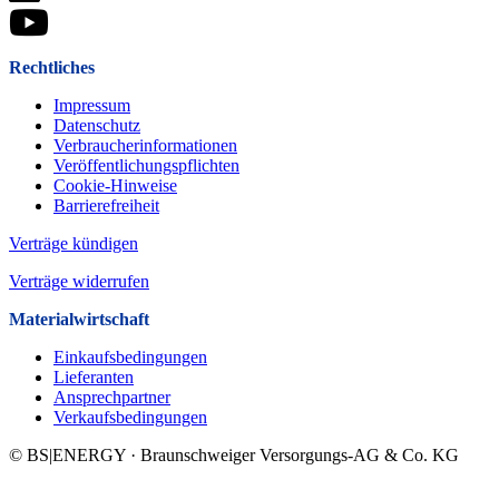
Rechtliches
Impressum
Datenschutz
Verbraucherinformationen
Veröffentlichungspflichten
Cookie-Hinweise
Barrierefreiheit
Verträge kündigen
Verträge widerrufen
Materialwirtschaft
Einkaufsbedingungen
Lieferanten
Ansprechpartner
Verkaufsbeding­ungen
© BS|ENERGY · Braunschweiger Versorgungs-AG & Co. KG