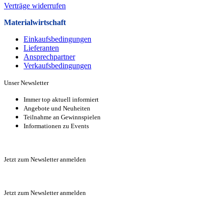
Verträge widerrufen
Materialwirtschaft
Einkaufsbedingungen
Lieferanten
Ansprechpartner
Verkaufsbeding­ungen
Unser Newsletter
Immer top aktuell informiert
Angebote und Neuheiten
Teilnahme an Gewinnspielen
Informationen zu Events
Zur Anmeldung
Jetzt zum Newsletter anmelden
Zur Anmeldung
Jetzt zum Newsletter anmelden
Zur Anmeldung