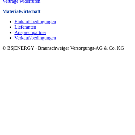
Verträge widerrufen
Materialwirtschaft
Einkaufsbedingungen
Lieferanten
Ansprechpartner
Verkaufsbeding­ungen
© BS|ENERGY · Braunschweiger Versorgungs-AG & Co. KG