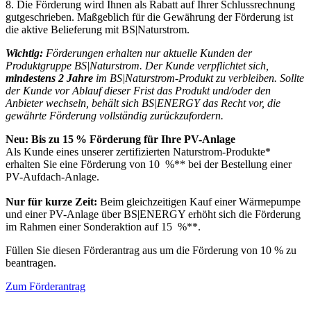
8. Die Förderung wird Ihnen als Rabatt auf Ihrer Schlussrechnung
gutgeschrieben. Maßgeblich für die Gewährung der Förderung ist
die aktive Belieferung mit BS|Naturstrom.
Wichtig:
Förderungen erhalten nur aktuelle Kunden der
Produktgruppe BS|Naturstrom. Der Kunde verpflichtet sich,
mindestens 2 Jahre
im BS|Naturstrom-Produkt zu verbleiben. Sollte
der Kunde vor Ablauf dieser Frist das Produkt und/oder den
Anbieter wechseln, behält sich BS|ENERGY das Recht vor, die
gewährte Förderung vollständig zurückzufordern.
Neu: Bis zu 15 % Förderung für Ihre PV-Anlage
Als Kunde eines unserer zertifizierten Naturstrom-Produkte*
erhalten Sie eine Förderung von 10 %** bei der Bestellung einer
PV-Aufdach-Anlage.
Nur für kurze Zeit:
Beim gleichzeitigen Kauf einer Wärmepumpe
und einer PV-Anlage über BS|ENERGY erhöht sich die Förderung
im Rahmen einer Sonderaktion auf 15 %**.
Füllen Sie diesen Förderantrag aus um die Förderung von 10 % zu
beantragen.
Zum Förderantrag