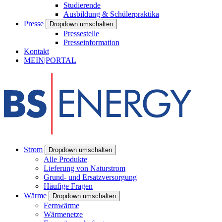
Studierende
Ausbildung & Schülerpraktika
Presse
Dropdown umschalten
Pressestelle
Presseinformation
Kontakt
MEIN|PORTAL
Strom
Dropdown umschalten
Alle Produkte
Lieferung von Naturstrom
Grund- und Ersatzversorgung
Häufige Fragen
Wärme
Dropdown umschalten
Fernwärme
Wärmenetze