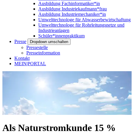
Ausbildung Fachinformatiker*in
Ausbildung Industriekaufmann*frau
Ausbildung Industriemechaniker*in
Umwelttechnologe für Abwasserbewirtschaftung
Umwelttechnologe für Rohrleitungsnetze und
Industrieanlagen
Schüler*innenpraktikum
Presse
Dropdown umschalten
Pressestelle
Presseinformation
Kontakt
MEIN|PORTAL
Als Naturstromkunde 15 %