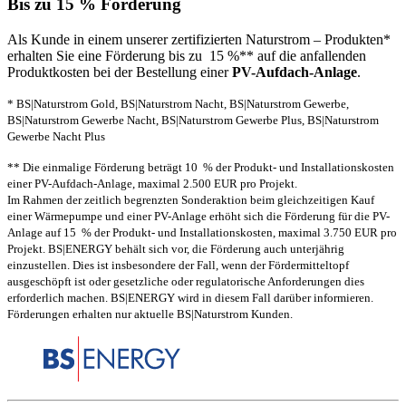
Bis zu 15 % Förderung
Als Kunde in einem unserer zertifizierten Naturstrom – Produkten*
erhalten Sie eine Förderung bis zu 15 %** auf die anfallenden
Produktkosten bei der Bestellung einer
PV-Aufdach-Anlage
.
* BS|Naturstrom Gold, BS|Naturstrom Nacht, BS|Naturstrom Gewerbe,
BS|Naturstrom Gewerbe Nacht, BS|Naturstrom Gewerbe Plus, BS|Naturstrom
Gewerbe Nacht Plus
** Die einmalige Förderung beträgt 10 % der Produkt- und Installationskosten
einer PV-Aufdach-Anlage, maximal 2.500 EUR pro Projekt.
Im Rahmen der zeitlich begrenzten Sonderaktion beim gleichzeitigen Kauf
einer Wärmepumpe und einer PV-Anlage erhöht sich die Förderung für die PV-
Anlage auf 15 % der Produkt- und Installationskosten, maximal 3.750 EUR pro
Projekt. BS|ENERGY behält sich vor, die Förderung auch unterjährig
einzustellen. Dies ist insbesondere der Fall, wenn der Fördermitteltopf
ausgeschöpft ist oder gesetzliche oder regulatorische Anforderungen dies
erforderlich machen. BS|ENERGY wird in diesem Fall darüber informieren.
Förderungen erhalten nur aktuelle BS|Naturstrom Kunden.