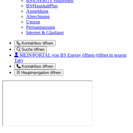
BS|ENERGY empfehlen
BS|HaushaltPlus
Anmeldung
Abrechnung
Umzug
Preisanpassung
Internet & Glasfaser
Kontaktbox öffnen
Suche öffnen
MEIN|PORTAL
von BS Energy öffnen (öffnet in neuem
Tab)
Kontaktbox öffnen
Hauptnavigation öffnen