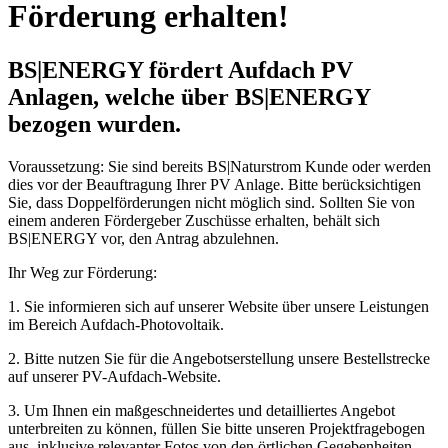
Förderung erhalten!
BS
|
ENERGY fördert Aufdach PV
Anlagen, welche über BS
|
ENERGY
bezogen wurden.
Voraussetzung: Sie sind bereits BS|Naturstrom Kunde oder werden
dies vor der Beauftragung Ihrer PV Anlage. Bitte berücksichtigen
Sie, dass Doppelförderungen nicht möglich sind. Sollten Sie von
einem anderen Fördergeber Zuschüsse erhalten, behält sich
BS|ENERGY vor, den Antrag abzulehnen.
Ihr Weg zur Förderung:
1. Sie informieren sich auf unserer Website über unsere Leistungen
im Bereich Aufdach-Photovoltaik.
2. Bitte nutzen Sie für die Angebotserstellung unsere Bestellstrecke
auf unserer PV-Aufdach-Website.
3. Um Ihnen ein maßgeschneidertes und detailliertes Angebot
unterbreiten zu können, füllen Sie bitte unseren Projektfragebogen
aus, inklusive relevanter Fotos von den örtlichen Gegebenheiten.