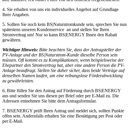
4. Sie erhalten von uns ein individuelles Angebot auf Grundlage
Ihrer Angaben.
5. Sollten Sie noch kein BS|Naturstromkunde sein, sprechen Sie nun
spätestens unseren Kundenservice an und stellen Sie Ihren
Stromvertrag um! Nur so kann BS|ENERGY Ihnen den Rabatt
gewähren.
Wichtiger Hinweis:
Bitte beachten Sie, dass der Antragsteller der
PV-Anlage und der BS|Naturstrom-Kunde dieselbe Person sein
müssen. Oft kommt es zu Komplikationen, wenn beispielsweise der
Ehepartner den Stromvertrag hat, aber eine andere Person die PV-
Anlage beauftragt. Stellen Sie daher sicher, dass beide Verträge auf
denselben Namen laufen, um eine reibungslose Förderabwicklung
zu gewährleisten.
6. Bitte füllen Sie den Antrag auf Förderung durch BS|ENERGY
aus und senden Sie uns diesen per Brief oder per E-Mail zu. Die
Adressen entnehmen Sie bitte dem Antragsformular.
7. BS|ENERGY prüft Ihren Antrag und meldet sich, sollten Punkte
offen sein. Andernfalls erhalten Sie eine Bestätigung per Post oder
per E-Mail.