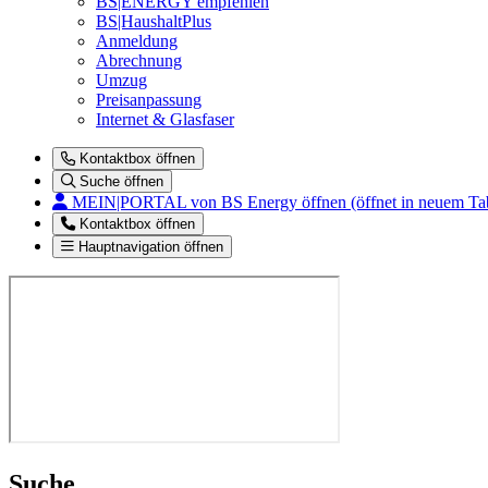
BS|ENERGY empfehlen
BS|HaushaltPlus
Anmeldung
Abrechnung
Umzug
Preisanpassung
Internet & Glasfaser
Kontaktbox öffnen
Suche öffnen
MEIN|PORTAL
von BS Energy öffnen (öffnet in neuem Ta
Kontaktbox öffnen
Hauptnavigation öffnen
Suche