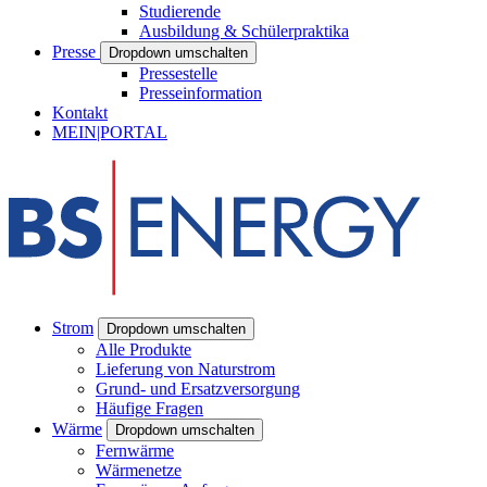
Studierende
Ausbildung & Schülerpraktika
Presse
Dropdown umschalten
Pressestelle
Presseinformation
Kontakt
MEIN|PORTAL
Strom
Dropdown umschalten
Alle Produkte
Lieferung von Naturstrom
Grund- und Ersatzversorgung
Häufige Fragen
Wärme
Dropdown umschalten
Fernwärme
Wärmenetze