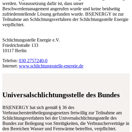
werden. Voraussetzung dafür ist, dass unser
Beschwerdemanagement angerufen wurde und keine beidseitig
zufriedenstellende Lösung gefunden wurde. BS|ENERGY ist zur
Teilnahme am Schlichtungsverfahren der Schlichtungsstelle Energie
verpflichtet.
Schlichtungsstelle Energie e.V.
Friedrichstraße 133
10117 Berlin
Telefon:
030 2757240-0
Internet:
www.schlichtungsstelle-energie.de
Universalschlichtungsstelle des Bundes
BS|ENERGY hat sich gemäß § 36 des
Verbraucherstreitbeilegungsgesetzes freiwillig zur Teilnahme am
Schlichtungsverfahren bei der Universalschlichtungsstelle des
Bundes zur Beilegung von Streitigkeiten, die Verbraucherverträge in
den Bereichen Wasser und Fernwärme betreffen, verpflichtet.