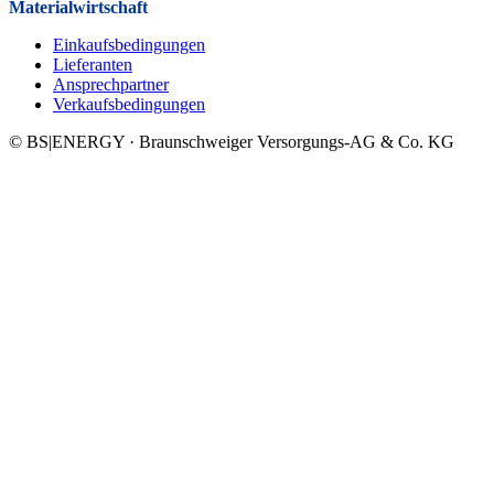
Materialwirtschaft
Einkaufsbedingungen
Lieferanten
Ansprechpartner
Verkaufsbeding­ungen
© BS|ENERGY · Braunschweiger Versorgungs-AG & Co. KG