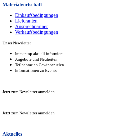
Materialwirtschaft
Einkaufsbedingungen
Lieferanten
Ansprechpartner
Verkaufsbeding­ungen
Unser Newsletter
Immer top aktuell informiert
Angebote und Neuheiten
Teilnahme an Gewinnspielen
Informationen zu Events
Zur Anmeldung
Jetzt zum Newsletter anmelden
Zur Anmeldung
Jetzt zum Newsletter anmelden
Zur Anmeldung
Aktuelles