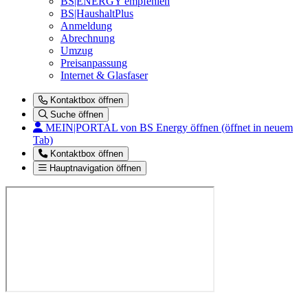
BS|ENERGY empfehlen
BS|HaushaltPlus
Anmeldung
Abrechnung
Umzug
Preisanpassung
Internet & Glasfaser
Kontaktbox öffnen
Suche öffnen
MEIN|PORTAL
von BS Energy öffnen (öffnet in neuem
Tab)
Kontaktbox öffnen
Hauptnavigation öffnen