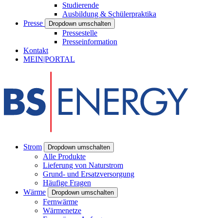
Studierende
Ausbildung & Schülerpraktika
Presse
Dropdown umschalten
Pressestelle
Presseinformation
Kontakt
MEIN|PORTAL
Strom
Dropdown umschalten
Alle Produkte
Lieferung von Naturstrom
Grund- und Ersatzversorgung
Häufige Fragen
Wärme
Dropdown umschalten
Fernwärme
Wärmenetze