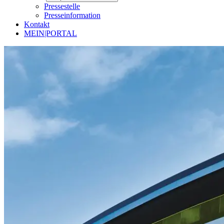
Pressestelle
Presseinformation
Kontakt
MEIN|PORTAL