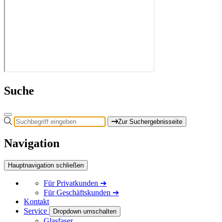
Suche
Zur Suchergebnisseite
Navigation
Hauptnavigation schließen
Für
Privatkunden
➔
Für
Geschäftskunden
➔
Kontakt
Service
Dropdown umschalten
Glasfaser