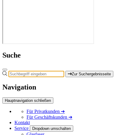
Suche
Zur Suchergebnisseite
Navigation
Hauptnavigation schließen
Für
Privatkunden
➔
Für
Geschäftskunden
➔
Kontakt
Service
Dropdown umschalten
Glasfaser