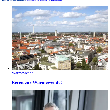
Wärmewende
Bereit zur Wärmewende!