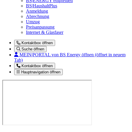
BS|ENERGY empfehlen
BS|HaushaltPlus
Anmeldung
Abrechnung
Umzug
Preisanpassung
Internet & Glasfaser
Kontaktbox öffnen
Suche öffnen
MEIN|PORTAL
von BS Energy öffnen (öffnet in neuem
Tab)
Kontaktbox öffnen
Hauptnavigation öffnen