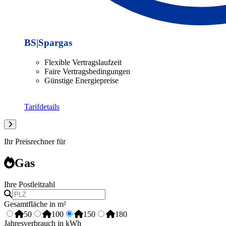
BS|Spargas
Flexible Vertragslaufzeit
Faire Vertragsbedingungen
Günstige Energiepreise
Tarifdetails
Ihr Preisrechner für
Gas
Ihre Postleitzahl
Gesamtfläche in m²
50
100
150
180
Jahresverbrauch in kWh