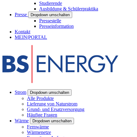
Studierende
Ausbildung & Schülerpraktika
Presse
Dropdown umschalten
Pressestelle
Presseinformation
Kontakt
MEIN|PORTAL
Strom
Dropdown umschalten
Alle Produkte
Lieferung von Naturstrom
Grund- und Ersatzversorgung
Häufige Fragen
Wärme
Dropdown umschalten
Fernwärme
Wärmenetze