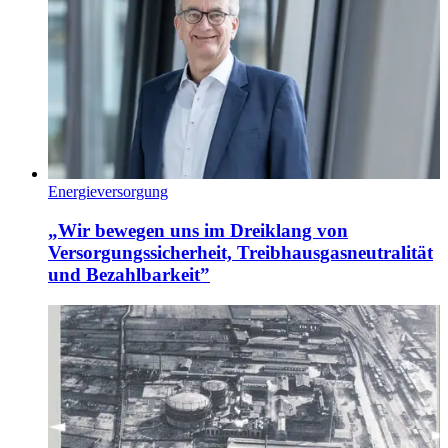
Energieversorgung
„Wir bewegen uns im Dreiklang von
Versorgungssicherheit, Treibhausgasneutralität
und Bezahlbarkeit”