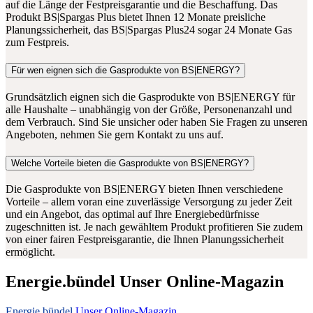
auf die Länge der Festpreisgarantie und die Beschaffung. Das
Produkt BS|Spargas Plus bietet Ihnen 12 Monate preisliche
Planungssicherheit, das BS|Spargas Plus24 sogar 24 Monate Gas
zum Festpreis.
Für wen eignen sich die Gasprodukte von BS|ENERGY?
Grundsätzlich eignen sich die Gasprodukte von BS|ENERGY für
alle Haushalte – unabhängig von der Größe, Personenanzahl und
dem Verbrauch. Sind Sie unsicher oder haben Sie Fragen zu unseren
Angeboten, nehmen Sie gern Kontakt zu uns auf.
Welche Vorteile bieten die Gasprodukte von BS|ENERGY?
Die Gasprodukte von BS|ENERGY bieten Ihnen verschiedene
Vorteile – allem voran eine zuverlässige Versorgung zu jeder Zeit
und ein Angebot, das optimal auf Ihre Energiebedürfnisse
zugeschnitten ist. Je nach gewähltem Produkt profitieren Sie zudem
von einer fairen Festpreisgarantie, die Ihnen Planungssicherheit
ermöglicht.
Energie.bündel Unser Online-Magazin
Energie.bündel
Unser Online-Magazin