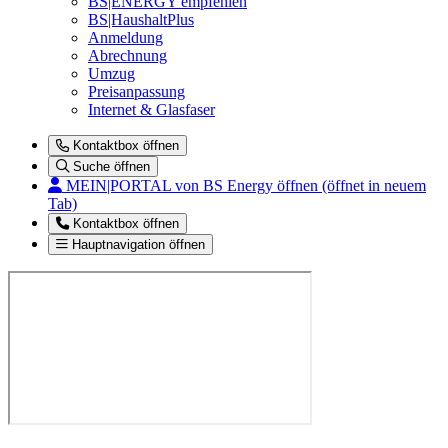
BS|ENERGY empfehlen
BS|HaushaltPlus
Anmeldung
Abrechnung
Umzug
Preisanpassung
Internet & Glasfaser
Kontaktbox öffnen
Suche öffnen
MEIN|PORTAL
von BS Energy öffnen (öffnet in neuem
Tab)
Kontaktbox öffnen
Hauptnavigation öffnen