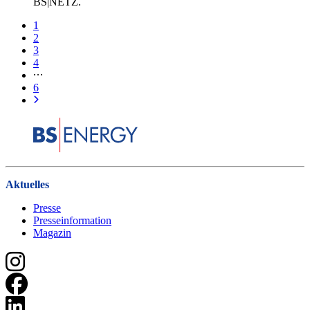
BS|NETZ.
1
2
3
4
6
Aktuelles
Presse
Presseinformation
Magazin