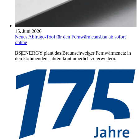
15. Juni 2026
Neues Abfrage-Tool für den Fernwärmeausbau ab sofort
online
BS|ENERGY plant das Braunschweiger Fernwärmenetz in
den kommenden Jahren kontinuierlich zu erweitern.