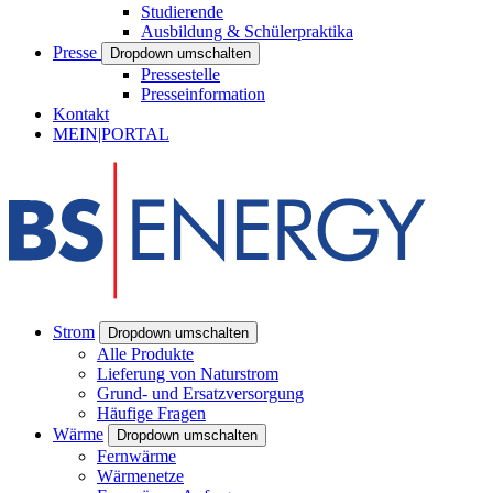
Studierende
Ausbildung & Schülerpraktika
Presse
Dropdown umschalten
Pressestelle
Presseinformation
Kontakt
MEIN|PORTAL
Strom
Dropdown umschalten
Alle Produkte
Lieferung von Naturstrom
Grund- und Ersatzversorgung
Häufige Fragen
Wärme
Dropdown umschalten
Fernwärme
Wärmenetze