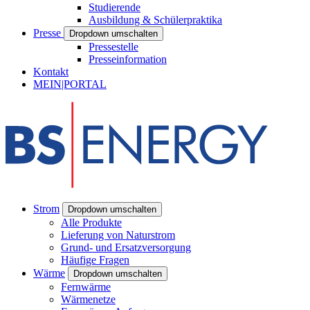
Studierende
Ausbildung & Schülerpraktika
Presse
Dropdown umschalten
Pressestelle
Presseinformation
Kontakt
MEIN|PORTAL
Strom
Dropdown umschalten
Alle Produkte
Lieferung von Naturstrom
Grund- und Ersatzversorgung
Häufige Fragen
Wärme
Dropdown umschalten
Fernwärme
Wärmenetze