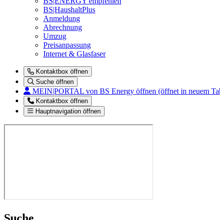
BS|ENERGY empfehlen
BS|HaushaltPlus
Anmeldung
Abrechnung
Umzug
Preisanpassung
Internet & Glasfaser
Kontaktbox öffnen
Suche öffnen
MEIN|PORTAL
von BS Energy öffnen (öffnet in neuem Ta
Kontaktbox öffnen
Hauptnavigation öffnen
Suche